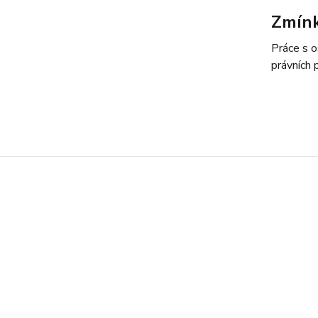
Zmín
Práce s o
právních 