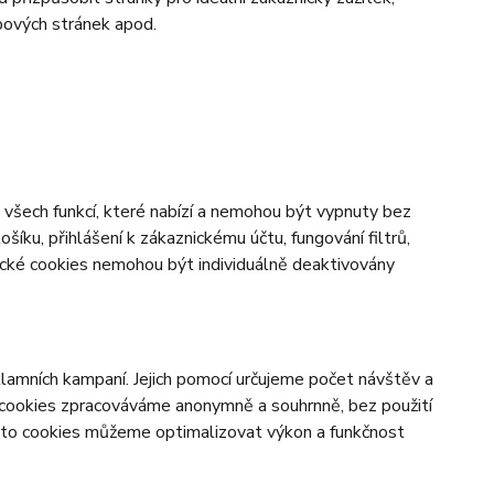
bových stránek apod.
všech funkcí, které nabízí a nemohou být vypnuty bez
šíku, přihlášení k zákaznickému účtu, fungování filtrů,
ické cookies nemohou být individuálně deaktivovány
lamních kampaní. Jejich pomocí určujeme počet návštěv a
o cookies zpracováváme anonymně a souhrnně, bez použití
těmto cookies můžeme optimalizovat výkon a funkčnost