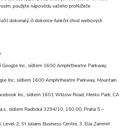
prosím, použijte nápovědu vašeho prohlížeče.
učit dokonalý, či dokonce funkční chod webových
:
 Google Inc., sídlem 1600 Amphitheatre Parkway,
le Inc., sídlem 1600 Amphitheatre Parkway, Mountain
cebook Inc., sídlem 1601 Willow Road, Menlo Park, CA
.s., sídlem Radlická 3294/10, 150 00, Praha 5 –
Level 2, St Julians Business Centre, 3, Elia Zammit