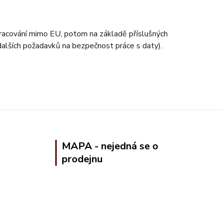
zpracování mimo EU, potom na základě příslušných
 dalších požadavků na bezpečnost práce s daty).
MAPA - nejedná se o
prodejnu