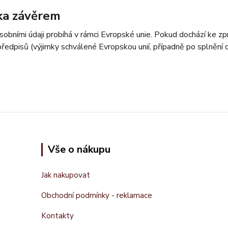
ka závěrem
sobními údaji probíhá v rámci Evropské unie. Pokud dochází ke 
předpisů (výjimky schválené Evropskou unií, případně po splnění
Vše o nákupu
Jak nakupovat
Obchodní podmínky - reklamace
Kontakty